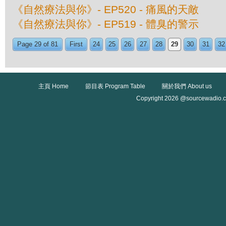
《自然療法與你》- EP520 - 痛風的天敵
《自然療法與你》- EP519 - 體臭的警示
Page 29 of 81
First
24
25
26
27
28
29
30
31
32
主頁 Home
節目表 Program Table
關於我們 About us
Copyright 2026 @sourcewadio.