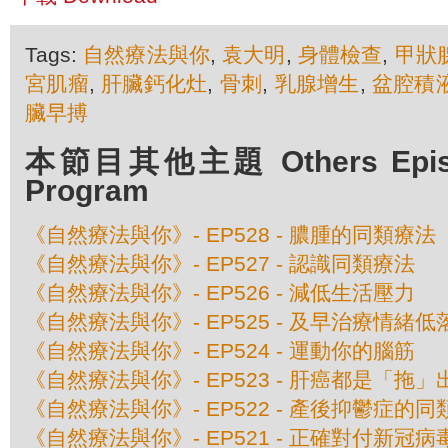
Tags:
自然療法與你
,
袁大明
,
身體檢查
,
甲狀
宮肌瘤
,
肝臟鈣化灶
,
骨刺
,
乳腺增生
,
盆腔積
臟早搏
本節目其他主題 Others Episod
Program
《自然療法與你》- EP528 - 膿腫的同類療法
《自然療法與你》- EP527 - 認識同類療法
《自然療法與你》- EP526 - 減低生活壓力
《自然療法與你》- EP525 - 及早治療情緒低
《自然療法與你》- EP524 - 運動你的腦筋
《自然療法與你》- EP523 - 肝癌都是「拖
《自然療法與你》- EP522 - 產後抑鬱症的
《自然療法與你》- EP521 - 正確對付新冠