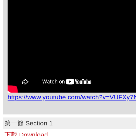
https://www.youtube.com/watch?v=VUFXy
第一節 Section 1
下載 Download