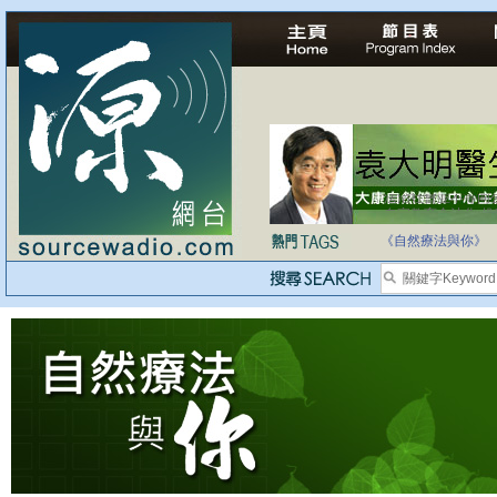
法治社會並不等同
自家教育合法化-
《自然療法與你》