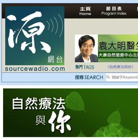
法治社會並不等同
自家教育合法化-
《自然療法與你》