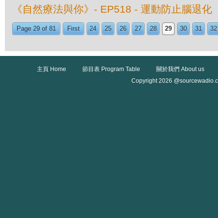
《自然療法與你》- EP518 - 運動防止腦退化
Page 29 of 81
First
24
25
26
27
28
29
30
31
32
主頁 Home
節目表 Program Table
關於我們 About us
Copyright 2026 @sourcewadio.