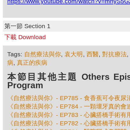
https://www.youtube.com/watch?v=mnyS
第一節 Section 1
下載 Download
Tags:
自然療法與你
,
袁大明
,
西醫
,
對抗療法
病
,
真正的疾病
本節目其他主題 Others Episod
Program
《自然療法與你》- EP785 - 食香蕉可令夜尿
《自然療法與你》- EP784 - 一顆壞牙真的
《自然療法與你》- EP783 - 心臟搭橋手術
《自然療法與你》- EP782 - 心臟搭橋手術