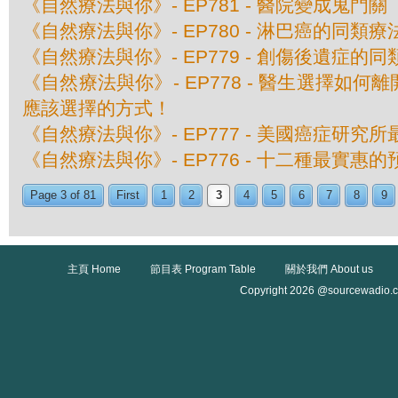
《自然療法與你》- EP781 - 醫院變成鬼門關
《自然療法與你》- EP780 - 淋巴癌的同類療
《自然療法與你》- EP779 - 創傷後遺症的
《自然療法與你》- EP778 - 醫生選擇如
應該選擇的方式！
《自然療法與你》- EP777 - 美國癌症研究
《自然療法與你》- EP776 - 十二種最實惠
Page 3 of 81
First
1
2
3
4
5
6
7
8
9
主頁 Home
節目表 Program Table
關於我們 About us
Copyright 2026 @sourcewadio.