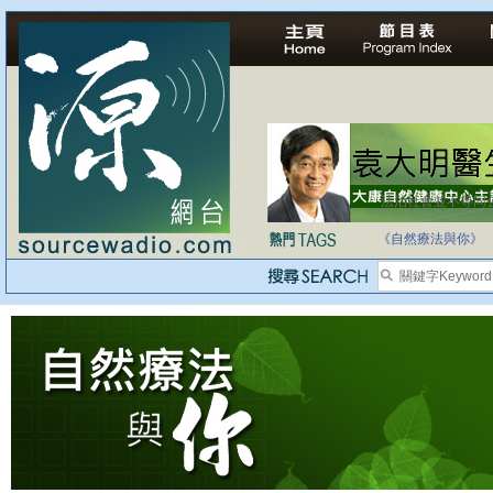
法治社會並不等同
自家教育合法化-
《自然療法與你》