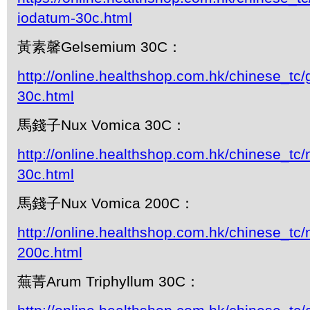
iodatum-30c.html
黃素馨Gelsemium 30C：
http://online.healthshop.com.hk/chinese_tc
30c.html
馬錢子Nux Vomica 30C：
http://online.healthshop.com.hk/chinese_tc
30c.html
馬錢子Nux Vomica 200C：
http://online.healthshop.com.hk/chinese_tc
200c.html
蕪菁Arum Triphyllum 30C：