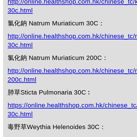
http://online.healthshop.com.hk/chinese_tc/
30c.html
氯化鈉 Natrum Muriaticum 30C：
http://online.healthshop.com.hk/chinese_tc
30c.html
氯化鈉 Natrum Muriaticum 200C：
http://online.healthshop.com.hk/chinese_tc
200c.html
肺草Sticta Pulmonaria 30C︰
https://online.healthshop.com.hk/chinese_tc
30c.html
毒野草Weythia Helenoides 30C：