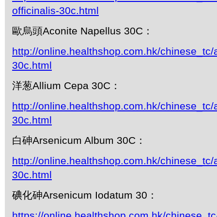
officinalis-30c.html
歐烏頭Aconite Napellus 30C：
http://online.healthshop.com.hk/chinese_tc/
30c.html
洋葱Allium Cepa 30C：
http://online.healthshop.com.hk/chinese_tc/
30c.html
白砷Arsenicum Album 30C：
http://online.healthshop.com.hk/chinese_tc
30c.html
碘化砷Arsenicum Iodatum 30：
https://online.healthshop.com.hk/chinese_t