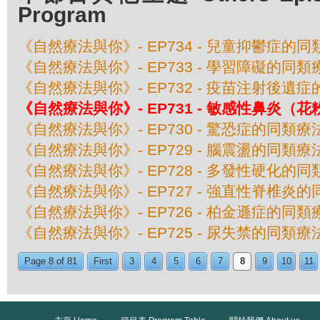
Program
《自然療法與你》- EP734 - 兒童抑鬱症的
《自然療法與你》- EP733 - 學習障礙的同類
《自然療法與你》- EP732 - 疫苗注射後遺
《自然療法與你》- EP731 - 敏感性鼻炎（
《自然療法與你》- EP730 - 驚恐症的同類療
《自然療法與你》- EP729 - 腦震盪的同類療
《自然療法與你》- EP728 - 多發性硬化的
《自然療法與你》- EP727 - 強直性脊椎炎
《自然療法與你》- EP726 - 柏金遜症的同類
《自然療法與你》- EP725 - 尿失禁的同類療
Page 8 of 81
First
3
4
5
6
7
8
9
10
11