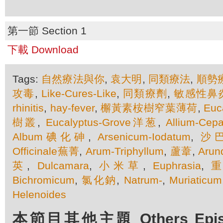
第一節 Section 1
下載 Download
Tags:
自然療法與你
,
袁大明
,
同類療法
,
順勢
攻毒
,
Like-Cures-Like
,
同類療劑
,
敏感性鼻
rhinitis
,
hay-fever
,
檞黃素桉樹窄葉薄荷
,
Euc
樹叢
,
Eucalyptus-Grove洋葱
,
Allium-C
Album碘化砷
,
Arsenicum-Iodatum
,
沙
Officinale蕪菁
,
Arum-Triphyllum
,
蘆葦
,
Arun
英
,
Dulcamara
,
小米草
,
Euphrasia
,
Bichromicum
,
氯化鈉
,
Natrum-
,
Muriaticum
Helenoides
本節目其他主題 Others Episod