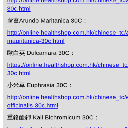
http://online.healthshop.com.hk/chinese_tc/
30c.html
蘆葦Arundo Maritanica 30C：
http://online.healthshop.com.hk/chinese_tc/
mauritanica-30c.html
歐白英 Dulcamara 30C：
https://online.healthshop.com.hk/chinese_t
30c.html
小米草 Euphrasia 30C：
http://online.healthshop.com.hk/chinese_tc/
officinalis-30c.html
重鉻酸鉀 Kali Bichromicum 30C：