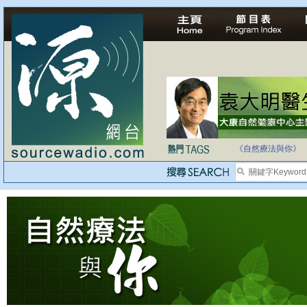
自家教育合法化-
《自然療法與你》