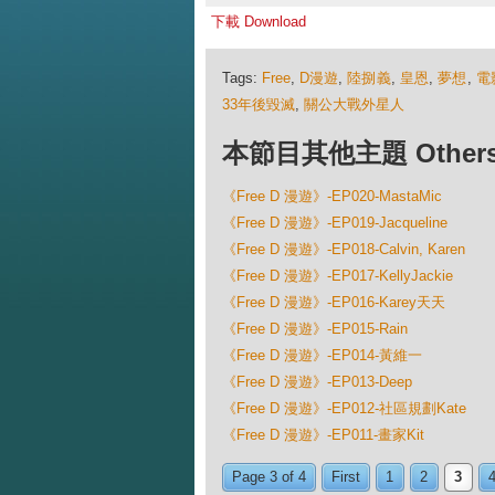
下載 Download
Tags:
Free
,
D漫遊
,
陸捌義
,
皇恩
,
夢想
,
電
33年後毀滅
,
關公大戰外星人
本節目其他主題 Others Ep
《Free D 漫遊》-EP020-MastaMic
《Free D 漫遊》-EP019-Jacqueline
《Free D 漫遊》-EP018-Calvin, Karen
《Free D 漫遊》-EP017-KellyJackie
《Free D 漫遊》-EP016-Karey天天
《Free D 漫遊》-EP015-Rain
《Free D 漫遊》-EP014-黃維一
《Free D 漫遊》-EP013-Deep
《Free D 漫遊》-EP012-社區規劃Kate
《Free D 漫遊》-EP011-畫家Kit
Page 3 of 4
First
1
2
3