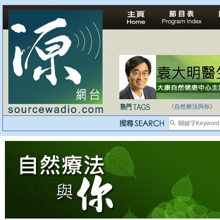
法治社會並不等同
自家教育合法化-
《自然療法與你》