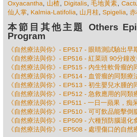
Oxyacantha
,
山楂
,
Digitalis
,
毛地黃素
,
Cactu
仙人掌
,
Kalmia-Latifolia
,
山月桂
,
Spigelia
,
赤
本節目其他主題 Others Episod
Program
《自然療法與你》- EP517 - 眼睛測試驗出
《自然療法與你》- EP516 - 紅菜頭 90分鐘
《自然療法與你》- EP515 - 內生性軟骨瘤
《自然療法與你》- EP514 - 血管瘤的同類療
《自然療法與你》- EP513 - 初生嬰兒水腫
《自然療法與你》- EP512 - 急救應用的同類
《自然療法與你》- EP511 - 一日一蘋果，
《自然療法與你》- EP510 - 可可飲品能擊
《自然療法與你》- EP509 - 六種預防腦退化
《自然療法與你》- EP508 - 處理傷口的自然