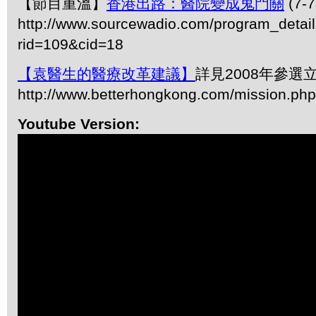
【節目重溫】
香港出路：醫院變成鬼門關
(7-7
http://www.sourcewadio.com/program_detai
rid=109&cid=18
【袁醫生的醫療改革建議】
詳見2008年參選
http://www.betterhongkong.com/mission.ph
Youtube Version: