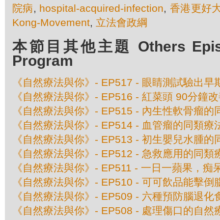
院病
,
hospital-acquired-infection
,
香港更好
Kong-Movement
,
立法會政綱
本節目其他主題 Others Episod
Program
《自然療法與你》- EP517 - 眼睛測試驗出
《自然療法與你》- EP516 - 紅菜頭 90分鐘
《自然療法與你》- EP515 - 內生性軟骨瘤
《自然療法與你》- EP514 - 血管瘤的同類療
《自然療法與你》- EP513 - 初生嬰兒水腫
《自然療法與你》- EP512 - 急救應用的同類
《自然療法與你》- EP511 - 一日一蘋果，
《自然療法與你》- EP510 - 可可飲品能擊
《自然療法與你》- EP509 - 六種預防腦退化
《自然療法與你》- EP508 - 處理傷口的自然