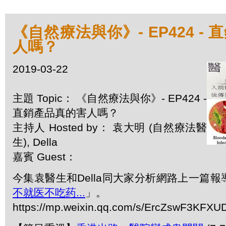
《自然療法與你》- EP424 -
人嗎？
2019-03-22
主題 Topic： 《自然療法與你》- EP424 -
直銷產品真的害人嗎？
主持人 Hosted by： 袁大明 (自然療法醫
生), Della
嘉賓 Guest：
今集袁醫生和Della同大家分析網路上一篇報
不就医不吃药...
」。
https://mp.weixin.qq.com/s/ErcZswF3KF