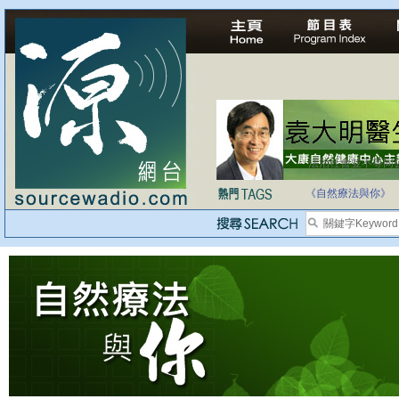
法治社會並不等同
自家教育合法化-
《自然療法與你》