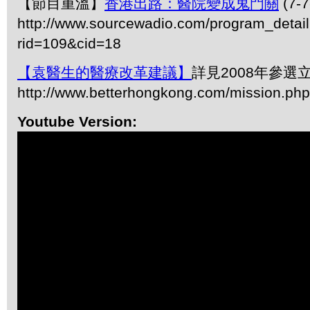
【節目重溫】
香港出路：醫院變成鬼門關
(7-7
http://www.sourcewadio.com/program_detai
rid=109&cid=18
【袁醫生的醫療改革建議】
詳見2008年參選
http://www.betterhongkong.com/mission.ph
Youtube Version: