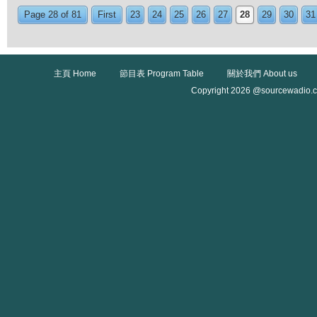
Page 28 of 81
First
23
24
25
26
27
28
29
30
31
主頁 Home
節目表 Program Table
關於我們 About us
Copyright 2026 @sourcewadio.