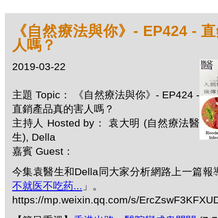
《自然療法與你》- EP424 -
人嗎？
2019-03-22
主題 Topic： 《自然療法與你》- EP424 -
直銷產品真的害人嗎？
主持人 Hosted by： 袁大明 (自然療法醫
生), Della
嘉賓 Guest：
今集袁醫生和Della同大家分析網路上一篇報
不就医不吃药...
」。
https://mp.weixin.qq.com/s/ErcZswF3KF