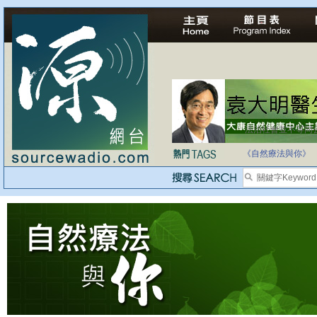
法治社會並不等同
自家教育合法化-
《自然療法與你》