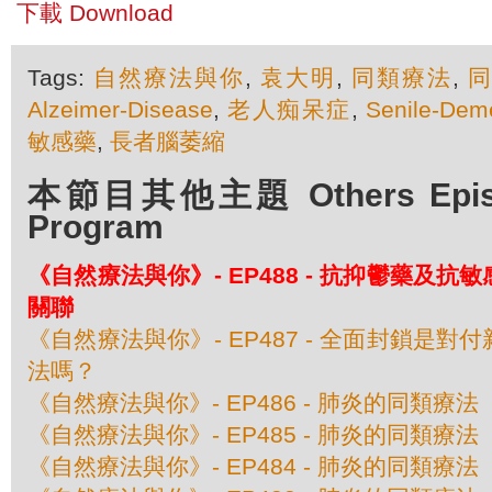
下載 Download
Tags:
自然療法與你
,
袁大明
,
同類療法
,
Alzeimer-Disease
,
老人痴呆症
,
Senile-Dem
敏感藥
,
長者腦萎縮
本節目其他主題 Others Episod
Program
《自然療法與你》- EP488 - 抗抑鬱藥及
關聯
《自然療法與你》- EP487 - 全面封鎖是
法嗎？
《自然療法與你》- EP486 - 肺炎的同類療
《自然療法與你》- EP485 - 肺炎的同類療
《自然療法與你》- EP484 - 肺炎的同類療