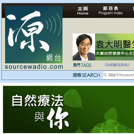
法治社會並不等同
自家教育合法化-
《自然療法與你》