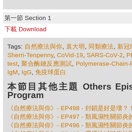
第一節 Section 1
下載 Download
Tags:
自然療法與你
,
袁大明
,
同類療法
,
新冠
Sherri-Tenpenny
,
CoVid-19
,
SARS-CoV-2
,
P
test
,
聚合酶鏈反應測試
,
Polymerase-Chain-
IgM
,
IgG
,
免疫球蛋白
本節目其他主題 Others Episod
Program
《自然療法與你》- EP498 - 封鎖是好是壊？
《自然療法與你》- EP497 - 類風濕性關節
《自然療法與你》- EP496 - 類風濕性關節