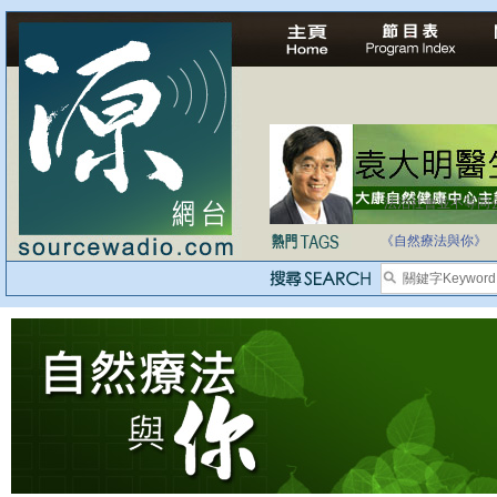
法治社會並不等同
自家教育合法化-
《自然療法與你》