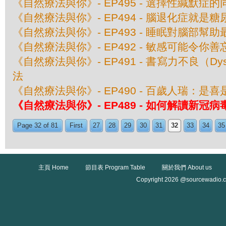
《自然療法與你》- EP495 - 選擇性緘默症
《自然療法與你》- EP494 - 腦退化症就是糖
《自然療法與你》- EP493 - 睡眠對腦部幫助
《自然療法與你》- EP492 - 敏感可能令你善
《自然療法與你》- EP491 - 書寫力不良（Dys
法
《自然療法與你》- EP490 - 百歲人瑞：是
《自然療法與你》- EP489 - 如何解讀新冠
Page 32 of 81
First
27
28
29
30
31
32
33
34
35
主頁 Home
節目表 Program Table
關於我們 About us
Copyright 2026 @sourcewadio.