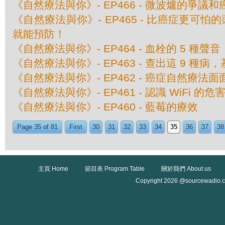
《自然療法與你》- EP466 - 微波爐的爭議
《自然療法與你》- EP465 - 比癌症更可
就能預防！
《自然療法與你》- EP464 - 血栓的 5 種聲音
《自然療法與你》- EP463 - 查出這 9 種
《自然療法與你》- EP462 - 癌症自然療法面
《自然療法與你》- EP461 - 認識 WiFi 的危
《自然療法與你》- EP460 - 藍莓的療效
Page 35 of 81
First
30
31
32
33
34
35
36
37
38
主頁 Home
節目表 Program Table
關於我們 About us
Copyright 2026 @sourcewadio.