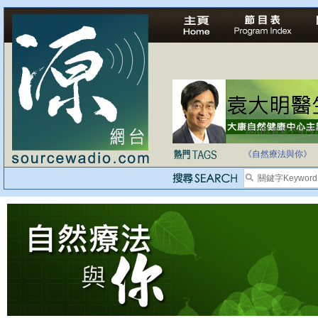
法治社會並不等同
自家教育合法化-
《自然療法與你》