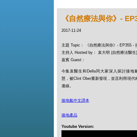
《自然療法與你》- EP35
2017-11-24
主題 Topic： 《自然療法與你》- EP355 - 
主持人 Hosted by： 袁大明 (自然療法醫生), 
嘉賓 Guest：
今集袁醫生和Della同大家深入探討接地氣E
慧，被Clint Ober重新發現，並且利用
連線。
接地氣中文譯本
接地產品
Youtube Version: