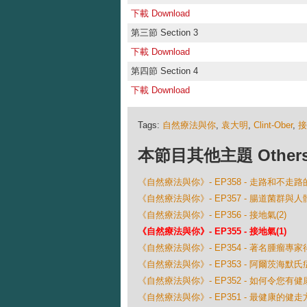
下載 Download
第三節 Section 3
下載 Download
第四節 Section 4
下載 Download
Tags:
自然療法與你
,
袁大明
,
Clint-Ober
,
接
本節目其他主題 Others Ep
《自然療法與你》- EP358 - 走路和不走
《自然療法與你》- EP357 - 腸道菌群與
《自然療法與你》- EP356 - 接地氣(2)
《自然療法與你》- EP355 - 接地氣(1)
《自然療法與你》- EP354 - 著名腫瘤
《自然療法與你》- EP353 - 阿爾茨海默
《自然療法與你》- EP352 - 如何令您有
《自然療法與你》- EP351 - 最健康的健走