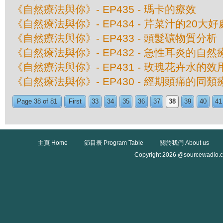
《自然療法與你》- EP435 - 瑪卡的療效
《自然療法與你》- EP434 - 芹菜汁的20大好
《自然療法與你》- EP433 - 頭髮礦物質分析
《自然療法與你》- EP432 - 急性耳炎的自然
《自然療法與你》- EP431 - 玫瑰花卉水的效
《自然療法與你》- EP430 - 經期頭痛的同類
Page 38 of 81
First
33
34
35
36
37
38
39
40
41
主頁 Home
節目表 Program Table
關於我們 About us
Copyright 2026 @sourcewadio.