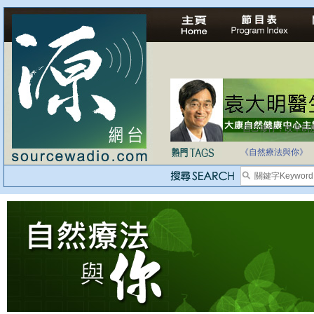
自己修行，改革制
《自然療法與你》