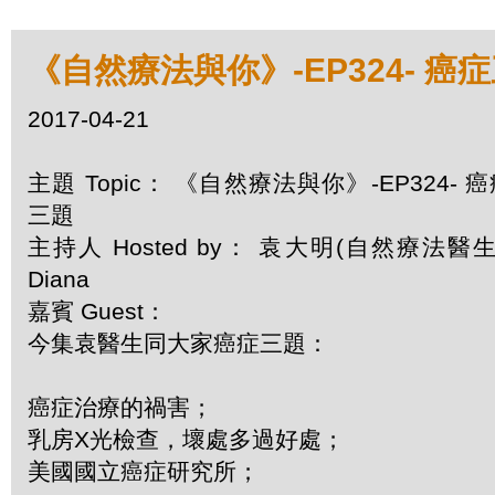
《自然療法與你》-EP324- 癌
2017-04-21
主題 Topic： 《自然療法與你》-EP324- 
三題
主持人 Hosted by： 袁大明(自然療法醫生)
Diana
嘉賓 Guest：
今集袁醫生同大家癌症三題：
癌症治療的禍害；
乳房X光檢查，壞處多過好處；
美國國立癌症研究所；