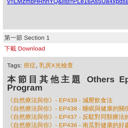
v=LMzmbHRnnYQ&list=PLe16As5Ua4xpdsE
第一節 Section 1
下載 Download
Tags:
癌症
,
乳房X光檢查
本節目其他主題 Others Episo
Program
《自然療法與你》- EP439 - 減壓飲食法
《自然療法與你》- EP438 - 睡眠與健康的關
《自然療法與你》- EP437 - 反駁對同類療
《自然療法與你》- EP436 - 南瓜對健康的好