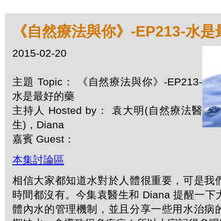
《自然療法與你》-EP213-水
2015-02-20
主題 Topic： 《自然療法與你》-EP213-
水是最好的藥
主持人 Hosted by： 袁大明(自然療法醫
生)，Diana
嘉賓 Guest：
本集討論區
相信大家都知道水對於人體很重要，可是我
時間都沒有。今集袁醫生和 Diana 提醒一
體內水的管理機制，並且分享一些用水治病