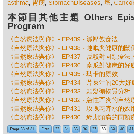
asthma
,
胃病
,
StomachDiseases
,
癌
,
Cance
本節目其他主題 Others Episod
Program
《自然療法與你》- EP439 - 減壓飲食法
《自然療法與你》- EP438 - 睡眠與健康的關
《自然療法與你》- EP437 - 反駁對同類療
《自然療法與你》- EP436 - 南瓜對健康的好
《自然療法與你》- EP435 - 瑪卡的療效
《自然療法與你》- EP434 - 芹菜汁的20大好
《自然療法與你》- EP433 - 頭髮礦物質分析
《自然療法與你》- EP432 - 急性耳炎的自然
《自然療法與你》- EP431 - 玫瑰花卉水的效
《自然療法與你》- EP430 - 經期頭痛的同類
Page 38 of 81
First
33
34
35
36
37
38
39
40
41