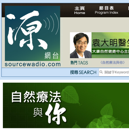
法治社會並不等同
自家教育合法化-
《自然療法與你》