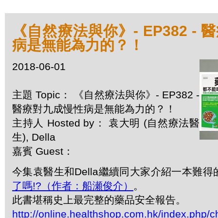
《自然療法與你》- EP382 -
病是無能為力的？！
2018-06-01
主題 Topic： 《自然療法與你》- EP382 -
醫療對九成慢性病是無能為力的？！
主持人 Hosted by： 袁大明 (自然療法醫
生), Della
嘉賓 Guest：
今集袁醫生和Della繼續同大家介紹一本難得
了嗎!?（作者：船瀬俊介）
。
此書堪稱史上最完整的藥品安全報告。
http://online.healthshop.com.hk/index.php/c