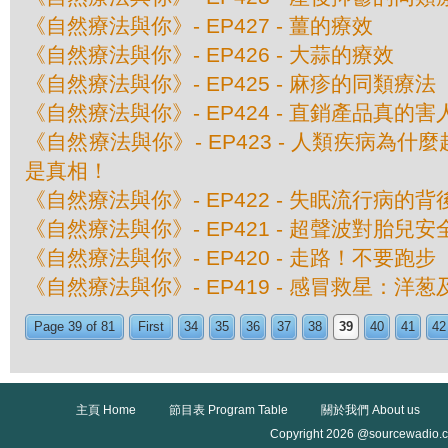
《自然療法與你》- EP427 - 薑的療效
《自然療法與你》- EP426 - 大蒜的療效
《自然療法與你》- EP425 - 麻疹的同類療法
《自然療法與你》- EP424 - 直銷產品真的
《自然療法與你》- EP423 - 人類疾病為
是真相！
《自然療法與你》- EP422 - 失眠流行病的
《自然療法與你》- EP421 - 超聲波對胎兒
《自然療法與你》- EP420 - 走路！不要跑步
《自然療法與你》- EP419 - 感冒救星：洋
Page 39 of 81
First
34
35
36
37
38
39
40
41
42
主頁 Home
節目表 Program Table
關於我們 About us
Copyright 2026 @sourcewadio.