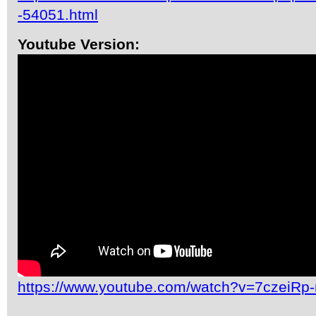
-54051.html
Youtube Version:
https://www.youtube.com/watch?v=7czeiRp