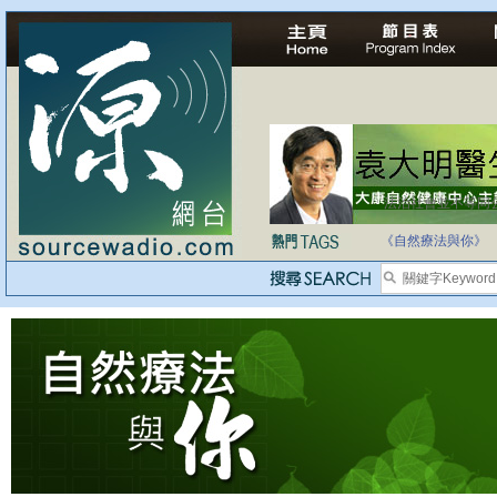
法治社會並不等同
自家教育合法化-
《自然療法與你》