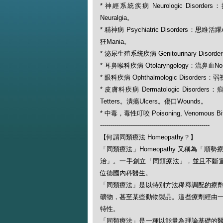
* 神經系統疾病 Neurologic Disorder
Neuralgia。
* 精神病 Psychiatric Disorders：思維活
狂Mania。
* 泌尿生殖系統疾病 Genitourinary Disord
* 耳鼻喉科疾病 Otolaryngology：流鼻血Nos
* 眼科疾病 Ophthalmologic Disorders：
* 皮膚科疾病 Dermatologic Disorders
Tetters。潰瘍Ulcers。傷口Wounds。
* 中毒，毒性叮咬 Poisoning, Venomous Bit
-------------------------------------------------------
【何謂同類療法 Homeopathy？】
「同類療法」Homeopathy 又稱為
治」。一手創立「同類療法」，並且不斷宣揚此一
位德國內科醫生。
「同類療法」是以特別方法稀釋調配的療
礦物，甚至某些動物製品。這些療劑經由
特性。
「同類療法」是一種以能量為理論基礎的