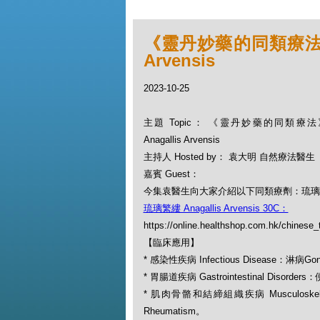
《靈丹妙藥的同類療法》- E
Arvensis
2023-10-25
主題 Topic： 《靈丹妙藥的同類療法》-
Anagallis Arvensis
主持人 Hosted by： 袁大明 自然療法醫生
嘉賓 Guest：
今集袁醫生向大家介紹以下同類療劑：琉璃繁縷 Ana
琉璃繁縷 Anagallis Arvensis 30C：
https://online.healthshop.com.hk/chinese_t
【臨床應用】
* 感染性疾病 Infectious Disease：淋病Gon
* 胃腸道疾病 Gastrointestinal Disorders
* 肌肉骨骼和結締組織疾病 Musculoskeletal
Rheumatism。