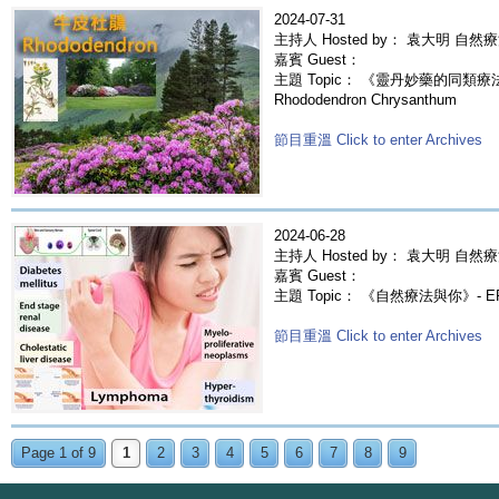
2024-07-31
主持人 Hosted by： 袁大明 自然
嘉賓 Guest：
主題 Topic： 《靈丹妙藥的同類療法》
Rhododendron Chrysanthum
節目重溫 Click to enter Archives
2024-06-28
主持人 Hosted by： 袁大明 自然療
嘉賓 Guest：
主題 Topic： 《自然療法與你》- 
節目重溫 Click to enter Archives
Page 1 of 9
1
2
3
4
5
6
7
8
9