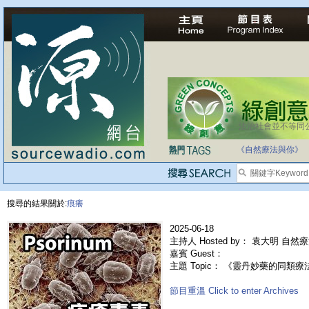
法治社會並不等同
自家教育合法化-
《自然療法與你》
搜尋的結果關於:
痕癢
2025-06-18
主持人 Hosted by： 袁大明 自然
嘉賓 Guest：
主題 Topic： 《靈丹妙藥的同類療法》-
節目重溫 Click to enter Archives