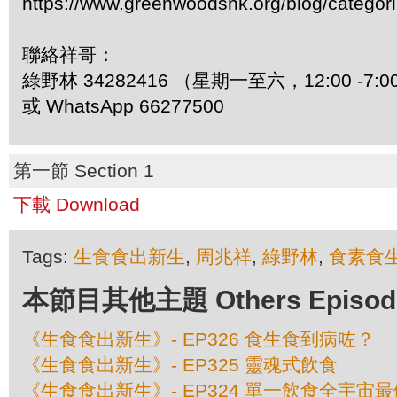
https://www.greenwoodshk.org/blog/
聯絡祥哥：
綠野林 34282416 （星期一至六，12:00 -7:0
或 WhatsApp 66277500
第一節 Section 1
下載 Download
Tags:
生食食出新生
,
周兆祥
,
綠野林
,
食素食
本節目其他主題 Others Episodes 
《生食食出新生》- EP326 食生食到病咗？
《生食食出新生》- EP325 靈魂式飲食
《生食食出新生》- EP324 單一飲食全宇宙