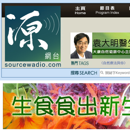
自家教育合法化-
《自然療法與你》