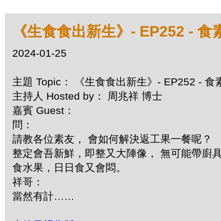
《生食食出新生》- EP252 -
2024-01-25
主題 Topic： 《生食食出新生》- EP252 
主持人 Hosted by： 周兆祥 博士
嘉賓 Guest：
問：
請教各位素友， 會如何解決返工果一餐呢？
整定會吾新鮮，即整又大陣像， 無可能帶廚
食水果，日日食又會悶。
祥哥：
當然有計……