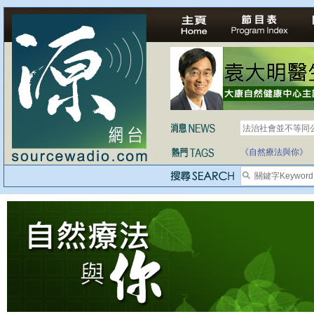
法治社會並不等同
《自然療法與你》