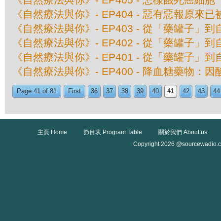
《自然療法與你》- EP404 - 惡有惡報原來
《自然療法與你》- EP403 - 從「藥罐子」到
《自然療法與你》- EP402 - 從「藥罐子」到
《自然療法與你》- EP401 - 從「藥罐子」到
《自然療法與你》- EP400 - 降血糖藥物：
Page 41 of 81
First
36
37
38
39
40
41
42
43
44
主頁 Home
節目表 Program Table
關於我們 About us
Copyright 2026 @sourcewadio.