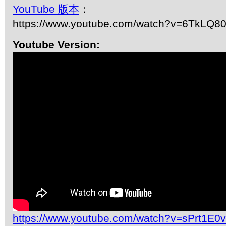
YouTube 版本
：
https://www.youtube.com/watch?v=6TkLQ80
Youtube Version:
https://www.youtube.com/watch?v=sPrt1E0v