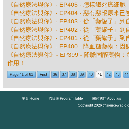
《自然療法與你》- EP405 - 怎樣餓死癌細胞
《自然療法與你》- EP404 - 惡有惡報原來
《自然療法與你》- EP403 - 從「藥罐子」到
《自然療法與你》- EP402 - 從「藥罐子」到
《自然療法與你》- EP401 - 從「藥罐子」到
《自然療法與你》- EP400 - 降血糖藥物：
《自然療法與你》- EP399 - 降膽固醇藥
作用！
Page 41 of 81
First
36
37
38
39
40
41
42
43
44
主頁 Home
節目表 Program Table
關於我們 About us
Copyright 2026 @sourcewadio.