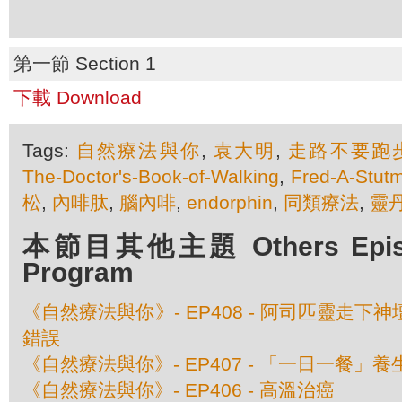
第一節 Section 1
下載 Download
Tags:
自然療法與你
,
袁大明
,
走路不要跑
The-Doctor's-Book-of-Walking
,
Fred-A-Stut
松
,
內啡肽
,
腦內啡
,
endorphin
,
同類療法
,
靈
本節目其他主題 Others Episod
Program
《自然療法與你》- EP408 - 阿司匹靈走下
錯誤
《自然療法與你》- EP407 - 「一日一餐」
《自然療法與你》- EP406 - 高溫治癌