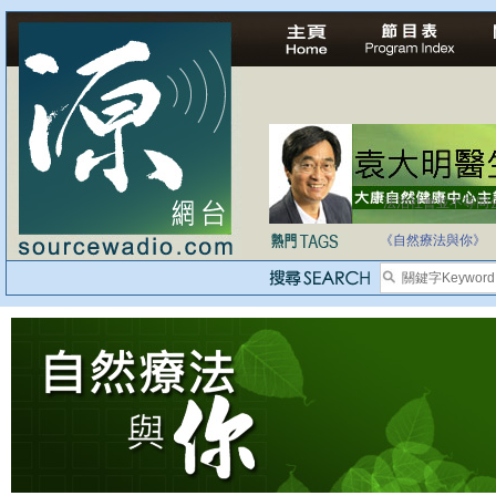
法治社會並不等同
自家教育合法化-
《自然療法與你》