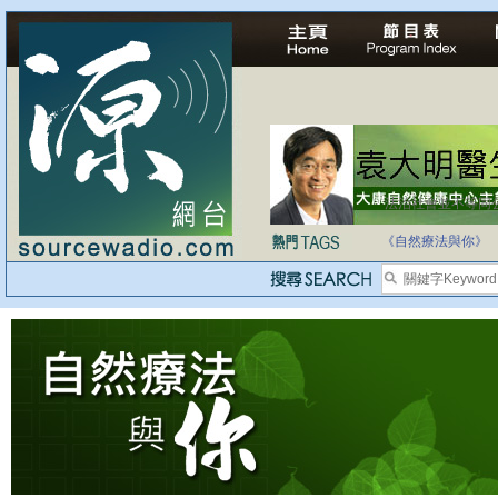
法治社會並不等同
自家教育合法化-
《自然療法與你》