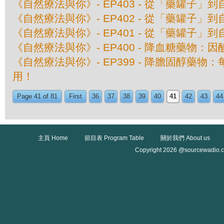
《自然療法與你》- EP403 - 從「藥罐子」到
《自然療法與你》- EP402 - 從「藥罐子」到
《自然療法與你》- EP401 - 從「藥罐子」到
《自然療法與你》- EP400 - 降血糖藥物：
《自然療法與你》- EP399 - 降膽固醇藥
用！
Page 41 of 81
First
36
37
38
39
40
41
42
43
44
主頁 Home
節目表 Program Table
關於我們 About us
Copyright 2026 @sourcewadio.