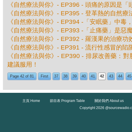
《自然療法與你》- EP396 - 頭痛的原因是
《自然療法與你》- EP395 - 登革熱的自然療
《自然療法與你》- EP394 -「安眠藥」中
《自然療法與你》- EP393 -「止痛藥」是惡
《自然療法與你》- EP392 - 羅漢果的治療功
《自然療法與你》- EP391 - 流行性感冒的陷
《自然療法與你》- EP390 - 排尿改善藥
建議服用！
Page 42 of 81
First
37
38
39
40
41
42
43
44
45
主頁 Home
節目表 Program Table
關於我們 About us
Copyright 2026 @sourcewadio.