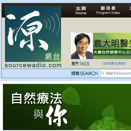
法治社會並不等同
自家教育合法化-
《自然療法與你》