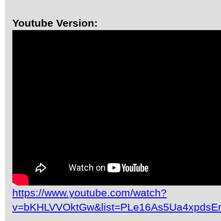
Youtube Version:
https://www.youtube.com/watch?
v=bKHLVVOktGw&list=PLe16As5Ua4xpdsE