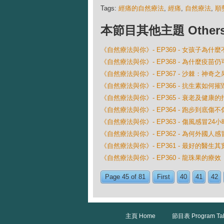
Tags:
經痛的自然療法
,
經痛
,
自然療法
,
順
本節目其他主題 Others Ep
《自然療法與你》- EP369 - 女孩子為什
《自然療法與你》- EP368 - 為什麼疫
《自然療法與你》- EP367 - 沙棘：神奇之
《自然療法與你》- EP366 - 抗生素如何
《自然療法與你》- EP365 - 衰老及健康的
《自然療法與你》- EP364 - 跑步到底傷不
《自然療法與你》- EP363 - 傷風感冒2
《自然療法與你》- EP362 - 為何外國
《自然療法與你》- EP361 - 最好的醫生
《自然療法與你》- EP360 - 龍珠果的療效
Page 45 of 81
First
40
41
42
主頁 Home
節目表 Program Ta