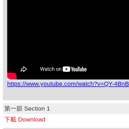
https://www.youtube.com/watch?v=QY-4Bn
第一節 Section 1
下載 Download