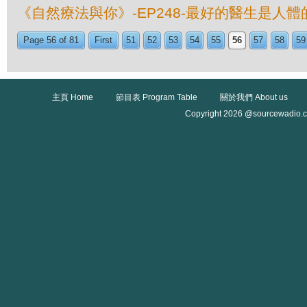
《自然療法與你》-EP248-最好的醫生是人
Page 56 of 81
First
51
52
53
54
55
56
57
58
59
主頁 Home
節目表 Program Table
關於我們 About us
Copyright 2026 @sourcewadio.