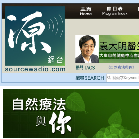
法治社會並不等同
自家教育合法化-
《自然療法與你》