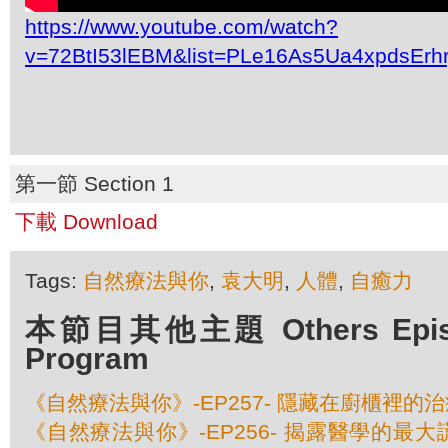
https://www.youtube.com/watch?
v=72BtI53lEBM&list=PLe16As5Ua4xpdsEr
第一節 Section 1
下載 Download
Tags:
自然療法與你
,
袁大明
,
人體
,
自癒力
本節目其他主題 Others Episod
Program
《自然療法與你》-EP257- 隱藏在廚櫃裡的
《自然療法與你》-EP256- 揭露醫學的最