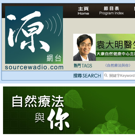
法治社會並不等同
自家教育合法化-
《自然療法與你》