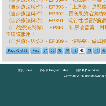
《自然療法與你》- EP393 -「止痛藥」是惡
《自然療法與你》- EP392 - 羅漢果的治療功
《自然療法與你》- EP391 - 流行性感冒的陷
《自然療法與你》- EP390 - 排尿改善藥
不建議服用！
《自然療法與你》- EP389 -「便秘藥」做成
Page 42 of 81
First
37
38
39
40
41
42
43
44
45
主頁 Home
節目表 Program Table
關於我們 About us
Copyright 2026 @sourcewadio.