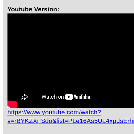
Youtube Version:
https://www.youtube.com/watch?
v=rBYKZXrISdo&list=PLe16As5Ua4xpdsEr