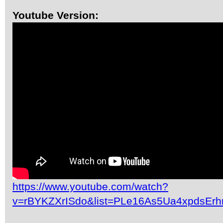
Youtube Version:
https://www.youtube.com/watch?
v=rBYKZXrISdo&list=PLe16As5Ua4xpdsEr