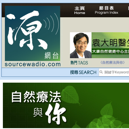
法治社會並不等同
自家教育合法化-
《自然療法與你》