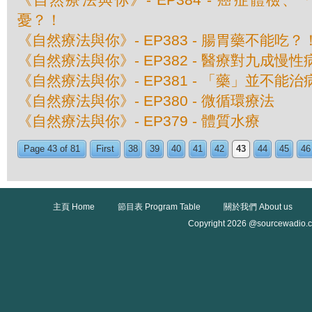
憂？！
《自然療法與你》- EP383 - 腸胃藥不能吃？
《自然療法與你》- EP382 - 醫療對九成
《自然療法與你》- EP381 - 「藥」並不能
《自然療法與你》- EP380 - 微循環療法
《自然療法與你》- EP379 - 體質水療
Page 43 of 81
First
38
39
40
41
42
43
44
45
46
主頁 Home
節目表 Program Table
關於我們 About us
Copyright 2026 @sourcewadio.