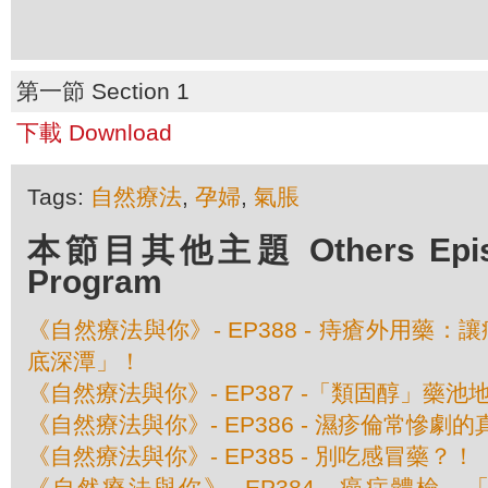
第一節 Section 1
下載 Download
Tags:
自然療法
,
孕婦
,
氣脹
本節目其他主題 Others Episod
Program
《自然療法與你》- EP388 - 痔瘡外用藥
底深潭」！
《自然療法與你》- EP387 -「類固醇」藥池
《自然療法與你》- EP386 - 濕疹倫常慘劇
《自然療法與你》- EP385 - 別吃感冒藥？！
《自然療法與你》- EP384 - 癌症體檢