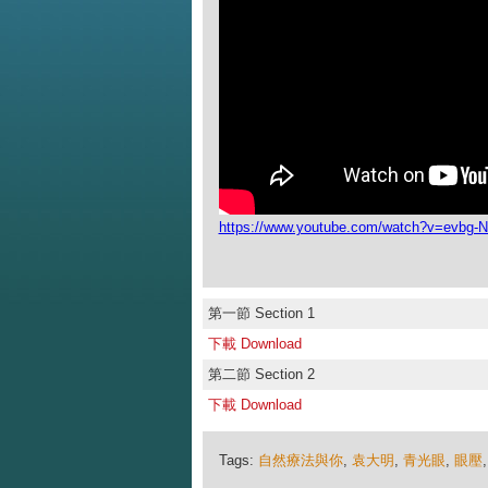
https://www.youtube.com/watch?v=evbg
第一節 Section 1
下載 Download
第二節 Section 2
下載 Download
Tags:
自然療法與你
,
袁大明
,
青光眼
,
眼壓