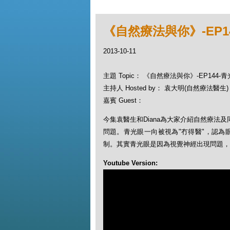
《自然療法與你》-EP1
2013-10-11
主題 Topic： 《自然療法與你》-EP144-
主持人 Hosted by： 袁大明(自然療法醫生)，
嘉賓 Guest：
今集袁醫生和Diana為大家介紹自然療法
問題。青光眼一向被視為"冇得醫"，認為
制。其實青光眼是因為視覺神經出現問題，
Youtube Version: