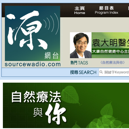
法治社會並不等同
自家教育合法化-
《自然療法與你》