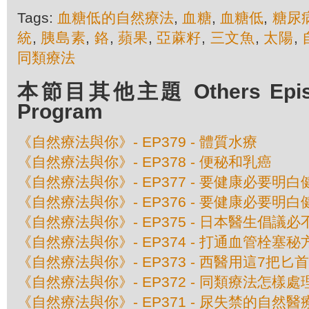
Tags:
血糖低的自然療法
,
血糖
,
血糖低
,
糖尿
統
,
胰島素
,
鉻
,
蘋果
,
亞蔴籽
,
三文魚
,
太陽
,
同類療法
本節目其他主題 Others Episod
Program
《自然療法與你》- EP379 - 體質水療
《自然療法與你》- EP378 - 便秘和乳癌
《自然療法與你》- EP377 - 要健康必要明白
《自然療法與你》- EP376 - 要健康必要明白
《自然療法與你》- EP375 - 日本醫生倡議
《自然療法與你》- EP374 - 打通血管栓塞秘
《自然療法與你》- EP373 - 西醫用這7把
《自然療法與你》- EP372 - 同類療法怎樣
《自然療法與你》- EP371 - 尿失禁的自然醫