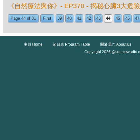
《自然療法與你》- EP370 - 揭秘心臟3大危
Page 44 of 81
First
39
40
41
42
43
44
45
46
47
主頁 Home
節目表 Program Table
關於我們 About us
Copyright 2026 @sourcewadio.