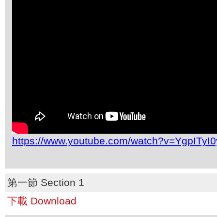
https://www.youtube.com/watch?v=YgpITyI
第一節 Section 1
下載 Download