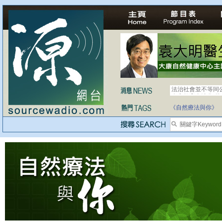
法治社會並不等同
自家教育合法化-
《自然療法與你》