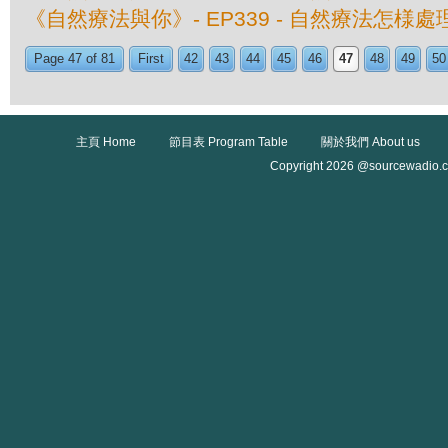
《自然療法與你》- EP339 - 自然療法怎様
Page 47 of 81
First
42
43
44
45
46
47
48
49
50
主頁 Home
節目表 Program Table
關於我們 About us
Copyright 2026 @sourcewadio.