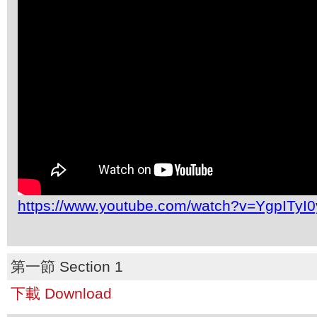
https://www.youtube.com/watch?v=YgpITyI
第一節 Section 1
下載 Download