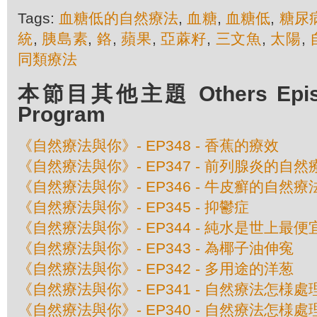
Tags:
血糖低的自然療法
,
血糖
,
血糖低
,
糖尿
統
,
胰島素
,
鉻
,
蘋果
,
亞蔴籽
,
三文魚
,
太陽
,
同類療法
本節目其他主題 Others Episod
Program
《自然療法與你》- EP348 - 香蕉的療效
《自然療法與你》- EP347 - 前列腺炎的自然
《自然療法與你》- EP346 - 牛皮癬的自然療
《自然療法與你》- EP345 - 抑鬱症
《自然療法與你》- EP344 - 純水是世上最
《自然療法與你》- EP343 - 為椰子油伸寃
《自然療法與你》- EP342 - 多用途的洋葱
《自然療法與你》- EP341 - 自然療法怎様
《自然療法與你》- EP340 - 自然療法怎様