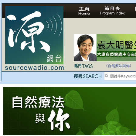
法治社會並不等同
自家教育合法化-
《自然療法與你》