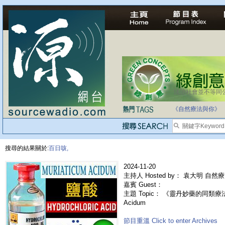
法治社會並不等同
《自然療法與你》
搜尋的結果關於:
百日咳,
2024-11-20
主持人 Hosted by： 袁大明 自然
嘉賓 Guest：
主題 Topic： 《靈丹妙藥的同類療法》- 
Acidum
節目重溫 Click to enter Archives