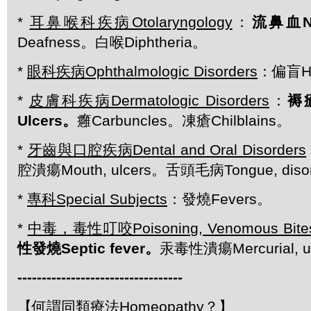
*
耳鼻喉科疾病Otolaryngology
：
流鼻血
Deafness。白喉Diphtheria。
*
眼科疾病Ophthalmologic Disorders
：偏盲He
*
皮膚科疾病Dermatologic Disorders
：
褥
Ulcers。
癰Carbuncles。凍瘡Chilblains。
*
牙齒與口腔疾病Dental and Oral Disorders
腔潰瘍Mouth, ulcers。舌頭毛病Tongue, diso
*
專科Special Subjects
：發燒Fevers。
*
中毒，毒性叮咬Poisoning, Venomous Bites 
性發燒Septic fever。
汞毒性潰瘍Mercurial, ul
-------------------------------
---
【何謂同類療法Homeopathy？】