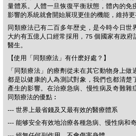
量體系。人體一旦恢復平衡狀態，體內的免
影響的系統就會開始展現更佳的機能，維持更
同類療法已有二百多年歴史，是今時今日世
大約有五億人口經常採用，75 個國家有政
醫生。
【使用「同類療法」有什麽好處？】
「同類療法」的療劑從未在其它動物身上做
都是以健康的人為測試對象，我們也都清楚
產生的影響。在治療急病、慢性病及奇難雜
同類療法的優點︰
--- 世界上最省錢及又最有效的醫療體系
--- 能够安全有效地治療各種急病、慢性病和
--- 絕無任何副作用，不會傷害身體