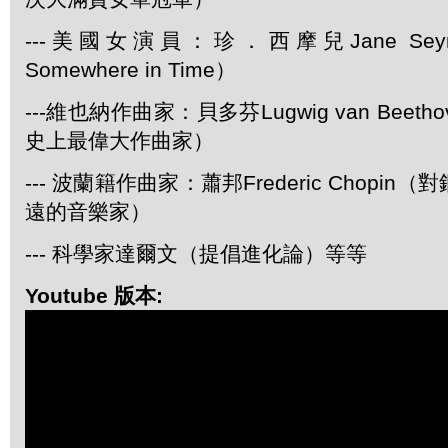
---美國女演員：珍．西摩兒Jane Se
Somewhere in Time）
---維也納作曲家：貝多芬Lugwig van Bee
史上最偉大作曲家）
--- 波蘭籍作曲家：蕭邦Frederic Chopi
遠的音樂家）
--- 科學家達爾文（提倡進化論）等等
Youtube 版本: