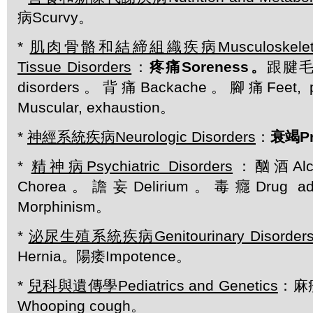
病Scurvy。
*
肌肉骨骼和結締組織疾病Musculoskeletal a
Tissue Disorders
：
疼痛
Soreness。
跟腱毛病A
disorders。背痛Backache。腳痛Feet
Muscular, exhaustion。
*
神經系統疾病Neurologic Disorders
：
衰竭
P
*
精神病Psychiatric Disorders
：酗酒Alc
Chorea。譫妄Delirium。毒癮Drug a
Morphinism。
*
泌尿生殖系統疾病Genitourinary Disorder
Hernia。陽痿Impotence。
*
兒科與遺傳學Pediatrics and Genetics
：麻疹
Whooping cough。