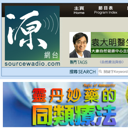
自家教育合法化-
《自然療法與你》