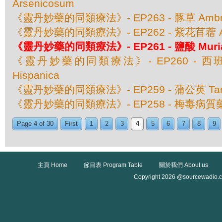
Arsenicosum
《靈丹妙藥的同類療法》- EP263 - 豚草 Ambrosia 
《靈丹妙藥的同類療法》- EP262 - 紫花苜蓿 Alf
《靈丹妙藥的同類療法》- EP261 - 鹽酸 Muriat
《靈丹妙藥的同類療法》- EP260 - 西班牙狼
Hispanica
《靈丹妙藥的同類療法》- EP259 - 蒲公英 Taraxa
《靈丹妙藥的同類療法》- EP258 - 梅毒病質藥 S
Page 4 of 30
First
1
2
3
4
5
6
7
8
9
主頁 Home
節目表 Program Table
關於我們 About us
Copyright 2026 @sourcewadio.