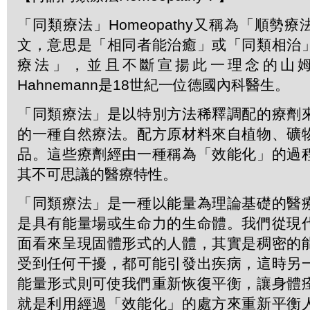
「同類療法」Homeopathy又稱為「順勢
文，意思是「相同者能治癒」或「同類相治
療法」，並且不斷宣揚此一理念的山姆．
Hahnemann是18世紀一位德國內科醫生。
「同類療法」是以特別方法稀釋調配的療劑
的一種自然療法。配方原材料來自植物、礦
品。這些療劑經由一種稱為「效能化」的過
其不可思議的醫療特性。
「同類療法」是一種以能量為理論基礎的醫
是具有能量場或生命力的生命體。我們從現
面看來呈現固體形式的人體，其實是稠密的
受到任何干擾，都可能引發出疾病，這時另
能量形式則可使我們重新恢復平衡，讓身體
就是利用經過「效能化」的處方來重新平衡