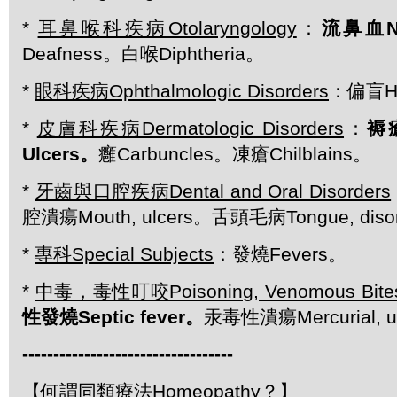
*
耳鼻喉科疾病Otolaryngology
：
流鼻血
Deafness。白喉Diphtheria。
*
眼科疾病Ophthalmologic Disorders
：偏盲He
*
皮膚科疾病Dermatologic Disorders
：
褥
Ulcers。
癰Carbuncles。凍瘡Chilblains。
*
牙齒與口腔疾病Dental and Oral Disorders
腔潰瘍Mouth, ulcers。舌頭毛病Tongue, diso
*
專科Special Subjects
：發燒Fevers。
*
中毒，毒性叮咬Poisoning, Venomous Bites 
性發燒Septic fever。
汞毒性潰瘍Mercurial, ul
-------------------------------
---
【何謂同類療法Homeopathy？】