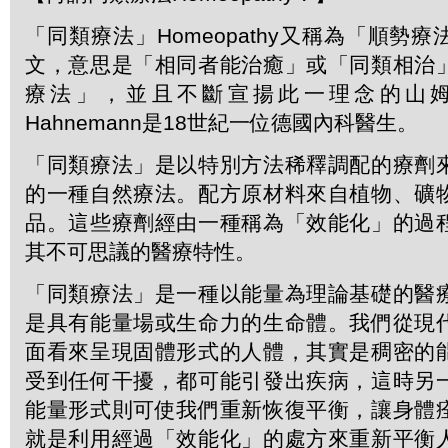
「同類療法」Homeopathy又稱為「順勢
文，意思是「相同者能治癒」或「同類相治
療法」，並且不斷宣揚此一理念的山姆．
Hahnemann是18世紀一位德國內科醫生。
「同類療法」是以特別方法稀釋調配的療劑
的一種自然療法。配方原材料來自植物、礦
品。這些療劑經由一種稱為「效能化」的過
其不可思議的醫療特性。
「同類療法」是一種以能量為理論基礎的醫
是具有能量場或生命力的生命體。我們從現
面看來呈現固體形式的人體，其實是稠密的
受到任何干擾，都可能引發出疾病，這時另
能量形式則可使我們重新恢復平衡，讓身體
就是利用經過「效能化」的處方來重新平衡