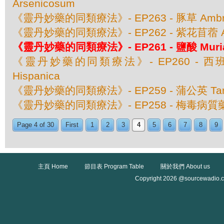
Arsenicosum
《靈丹妙藥的同類療法》- EP263 - 豚草 Ambrosia 
《靈丹妙藥的同類療法》- EP262 - 紫花苜蓿 Alf
《靈丹妙藥的同類療法》- EP261 - 鹽酸 Muriat
《靈丹妙藥的同類療法》- EP260 - 西班牙狼
Hispanica
《靈丹妙藥的同類療法》- EP259 - 蒲公英 Taraxa
《靈丹妙藥的同類療法》- EP258 - 梅毒病質藥 S
Page 4 of 30
First
1
2
3
4
5
6
7
8
9
主頁 Home
節目表 Program Table
關於我們 About us
Copyright 2026 @sourcewadio.