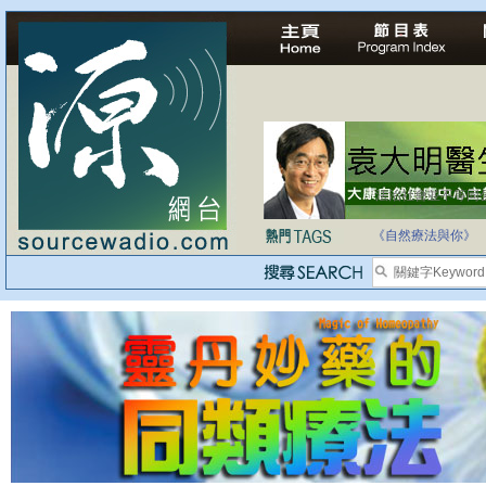
自家教育合法化-
《自然療法與你》