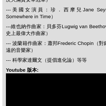
---美國女演員：珍．西摩兒Jane Se
Somewhere in Time）
---維也納作曲家：貝多芬Lugwig van Bee
史上最偉大作曲家）
--- 波蘭籍作曲家：蕭邦Frederic Chopi
遠的音樂家）
--- 科學家達爾文（提倡進化論）等等
Youtube 版本: