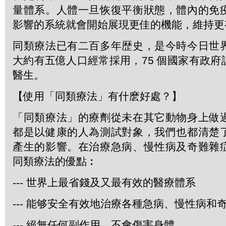
量體系。人體一旦恢復平衡狀態，體內的免
影響的系統就會開始展現更佳的機能，維持更
同類療法已有二百多年歴史，是今時今日世
大約有五億人口經常採用，75 個國家有政
醫生。
【使用「同類療法」有什麽好處？】
「同類療法」的療劑從未在其它動物身上做
都是以健康的人為測試對象，我們也都清楚
產生的影響。在治療急病、慢性病及奇難雜
同類療法的優點︰
--- 世界上最省錢及又最有效的醫療體系
--- 能够安全有效地治療各種急病、慢性病和
--- 絕無任何副作用，不會傷害身體