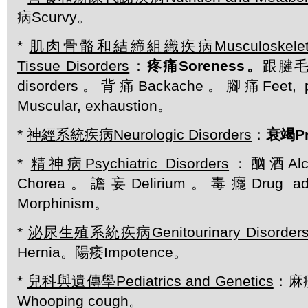
病Scurvy。
*
肌肉骨骼和結締組織疾病Musculoskeletal a
Tissue Disorders
：
疼痛
Soreness。
跟腱毛病A
disorders。背痛Backache。腳痛Feet
Muscular, exhaustion。
*
神經系統疾病Neurologic Disorders
：
衰竭
P
*
精神病Psychiatric Disorders
：酗酒Alc
Chorea。譫妄Delirium。毒癮Drug a
Morphinism。
*
泌尿生殖系統疾病Genitourinary Disorder
Hernia。陽痿Impotence。
*
兒科與遺傳學Pediatrics and Genetics
：麻疹
Whooping cough。