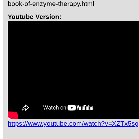
book-of-enzyme-therapy.html
Youtube Version:
https://www.youtube.com/watch?v=XZTx5s