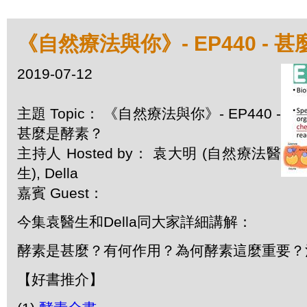
《自然療法與你》- EP440 - 
2019-07-12
主題 Topic： 《自然療法與你》- EP440 -
甚麼是酵素？
主持人 Hosted by： 袁大明 (自然療法醫
生), Della
嘉賓 Guest：
今集袁醫生和Della同大家詳細講解：
酵素是甚麼？有何作用？為何酵素這麼重要？
【好書推介】