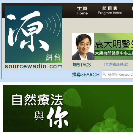
法治社會並不等同
自家教育合法化-
《自然療法與你》