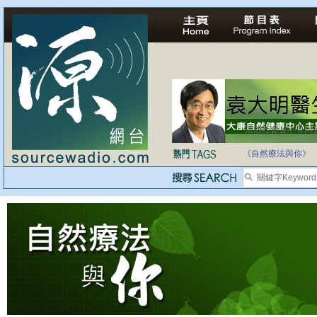
法治社會並不等同
自家教育合法化-
《自然療法與你》