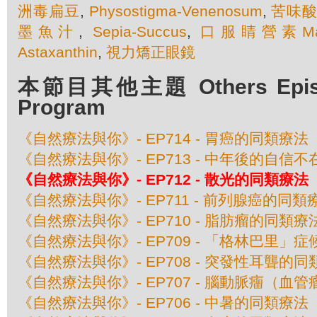
洲毒扁豆
,
Physostigma-Venenosum
,
苦味
墨魚汁
,
Sepia-Succus
,
口服睛營素Maxi
Astaxanthin
,
視力矯正眼鏡
本節目其他主題 Others Episod
Program
《自然療法與你》- EP714 - 胃癌的同類療法
《自然療法與你》- EP713 - 中年後的自信
《自然療法與你》- EP712 - 散光的同類療法
《自然療法與你》- EP711 - 前列腺癌的同類
《自然療法與你》- EP710 - 脂肪瘤的同類療
《自然療法與你》- EP709 - 「格林巴里」
《自然療法與你》- EP708 - 突發性耳聾的
《自然療法與你》- EP707 - 腦動脈癅（血
《自然療法與你》- EP706 - 中暑的同類療法