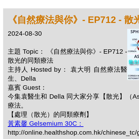
《自然療法與你》- EP712 - 
2024-08-30
主題 Topic： 《自然療法與你》- EP712 -
散光的同類療法
主持人 Hosted by： 袁大明 自然療法醫
生、Della
嘉賓 Guest：
今集袁醫生和 Della 同大家分享【散光】（Ast
療法。
【處理（散光）的同類療劑】
黃素馨 Gelsemium 30C：
http://online.healthshop.com.hk/chinese_tc