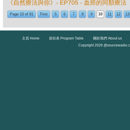
《自然療法與你》- EP705 - 血癌的同類療法
Page 10 of 81
First
5
6
7
8
9
10
11
12
13
主頁 Home
節目表 Program Table
關於我們 About us
Copyright 2026 @sourcewadio.