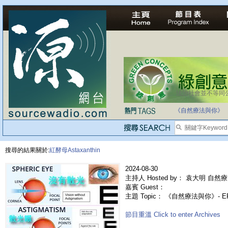
法治社會並不等同
《自然療法與你》
搜尋的結果關於:
紅酵母Astaxanthin
2024-08-30
主持人 Hosted by： 袁大明 自然療
嘉賓 Guest：
主題 Topic： 《自然療法與你》- E
節目重溫 Click to enter Archives