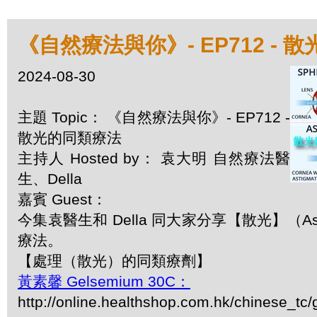
《自然療法與你》- EP712 - 
2024-08-30
主題 Topic： 《自然療法與你》- EP712 -
散光的同類療法
主持人 Hosted by： 袁大明 自然療法醫
生、Della
嘉賓 Guest：
今集袁醫生和 Della 同大家分享【散光】（Ast
療法。
【處理（散光）的同類療劑】
黃素馨 Gelsemium 30C：
http://online.healthshop.com.hk/chinese_tc