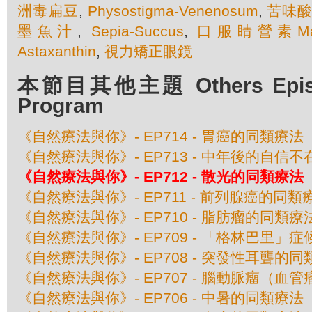
洲毒扁豆
,
Physostigma-Venenosum
,
苦味
墨魚汁
,
Sepia-Succus
,
口服睛營素Maxi
Astaxanthin
,
視力矯正眼鏡
本節目其他主題 Others Episod
Program
《自然療法與你》- EP714 - 胃癌的同類療法
《自然療法與你》- EP713 - 中年後的自信
《自然療法與你》- EP712 - 散光的同類療法
《自然療法與你》- EP711 - 前列腺癌的同類
《自然療法與你》- EP710 - 脂肪瘤的同類療
《自然療法與你》- EP709 - 「格林巴里」
《自然療法與你》- EP708 - 突發性耳聾的
《自然療法與你》- EP707 - 腦動脈癅（血
《自然療法與你》- EP706 - 中暑的同類療法