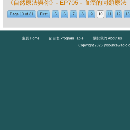
《自然療法與你》- EP705 - 血癌的同類療法
Page 10 of 81
First
5
6
7
8
9
10
11
12
13
主頁 Home
節目表 Program Table
關於我們 About us
Copyright 2026 @sourcewadio.