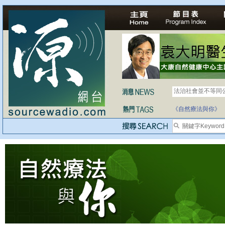
法治社會並不等同
自家教育合法化-
《自然療法與你》