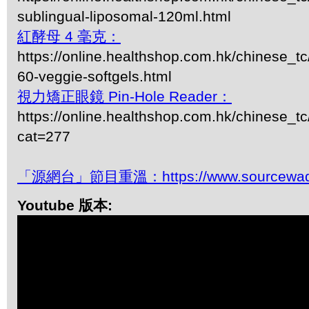
sublingual-liposomal-120ml.html
紅酵母 4 毫克：
https://online.healthshop.com.hk/chinese_t
60-veggie-softgels.html
視力矯正眼鏡 Pin-Hole Reader：
https://online.healthshop.com.hk/chinese_tc
cat=277
「源網台」節目重溫：https://www.sourcewadio
Youtube 版本: