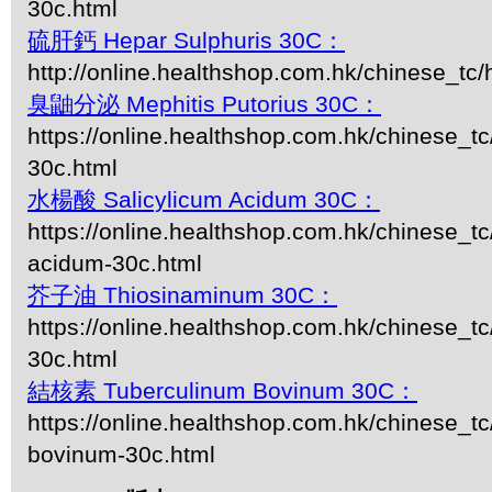
30c.html
硫肝鈣 Hepar Sulphuris 30C：
http://online.healthshop.com.hk/chinese_tc/
臭鼬分泌 Mephitis Putorius 30C：
https://online.healthshop.com.hk/chinese_tc
30c.html
水楊酸 Salicylicum Acidum 30C：
https://online.healthshop.com.hk/chinese_tc
acidum-30c.html
芥子油 Thiosinaminum 30C：
https://online.healthshop.com.hk/chinese_t
30c.html
結核素 Tuberculinum Bovinum 30C：
https://online.healthshop.com.hk/chinese_tc
bovinum-30c.html