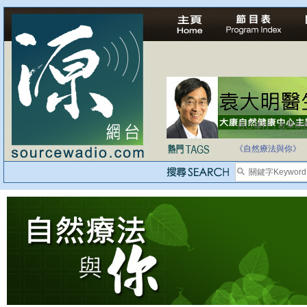
自己修行，改革制
如各位聽眾有實質
《自然療法與你》