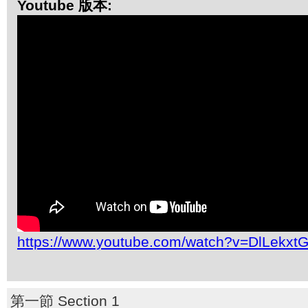
Youtube 版本:
https://www.youtube.com/watch?v=DlLekxt
第一節 Section 1