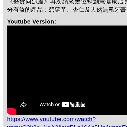
《醫食同源篇》再次請來幾位綠創意健康店
分有益的產品：碧蘿芷、杏仁及天然無氟牙膏
Youtube Version:
https://www.youtube.com/watch?