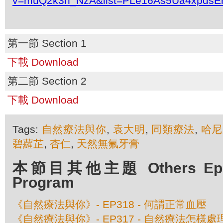
v=muQ2k3n_NzA&list=PLe16As5Ua4xpdsE
第一節 Section 1
下載 Download
第二節 Section 2
下載 Download
Tags:
自然療法與你
,
袁大明
,
同類療法
,
哈尼
碧蘿芷
,
杏仁
,
天然無氟牙膏
本節目其他主題 Others Episo
Program
《自然療法與你》- EP318 - 何謂正常血壓
《自然療法與你》- EP317 - 自然療法怎様