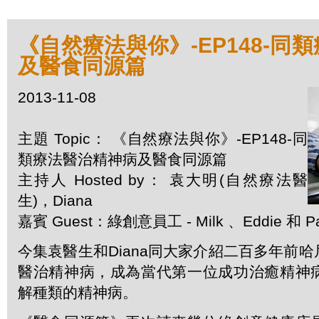
《自然療法與你》-EP148-同
及醫食同源篇
2013-11-08
主題 Topic： 《自然療法與你》-EP148-同
類療法醫治精神病及醫食同源篇
主持人 Hosted by： 袁大明(自然療法醫
生)，Diana
嘉賓 Guest：綠創意員工 - Milk 、Eddie 和 Pat
今集袁醫生和Diana同大家介紹二百多年前
醫治精神病，成為當代第一位成功治癒精神
解種類的精神病。