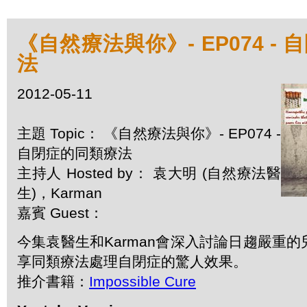
《自然療法與你》- EP074 -
法
2012-05-11
主題 Topic： 《自然療法與你》- EP074 -
自閉症的同類療法
主持人 Hosted by： 袁大明 (自然療法醫
生)，Karman
嘉賓 Guest：
今集袁醫生和Karman會深入討論日趨嚴重
享同類療法處理自閉症的驚人效果。
推介書籍：
Impossible Cure