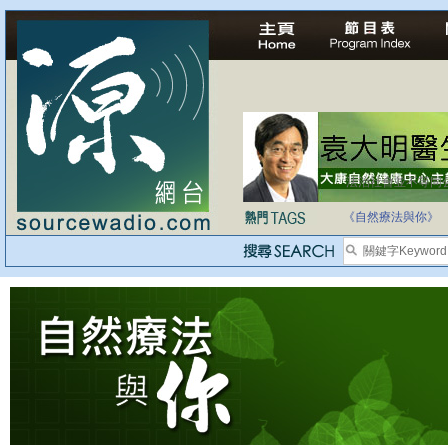
法治社會並不等同
自家教育合法化-
《自然療法與你》