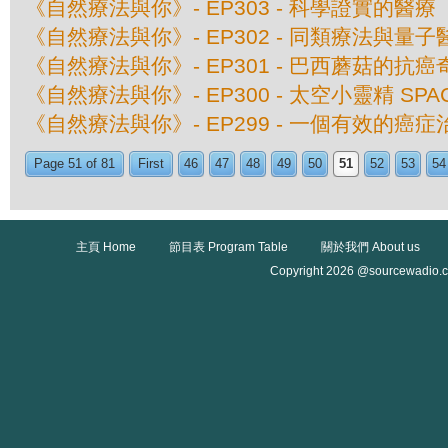
《自然療法與你》- EP303 - 科學證實的醫療
《自然療法與你》- EP302 - 同類療法與量子
《自然療法與你》- EP301 - 巴西蘑菇的抗癌
《自然療法與你》- EP300 - 太空小靈精 SPAC
《自然療法與你》- EP299 - 一個有效的癌
Page 51 of 81
First
46
47
48
49
50
51
52
53
54
主頁 Home
節目表 Program Table
關於我們 About us
Copyright 2026 @sourcewadio.