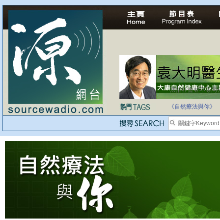
法治社會並不等同
自家教育合法化-
《自然療法與你》