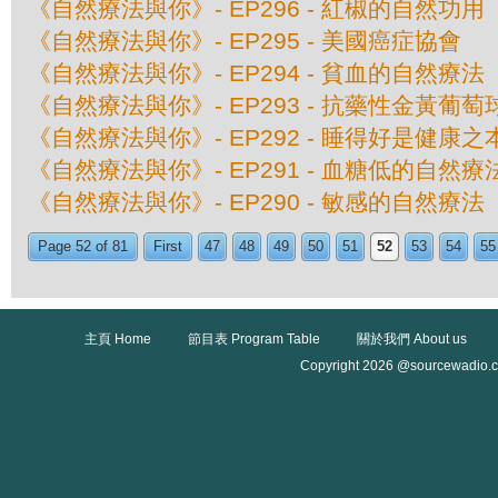
《自然療法與你》- EP296 - 紅椒的自然功用
《自然療法與你》- EP295 - 美國癌症協會
《自然療法與你》- EP294 - 貧血的自然療法
《自然療法與你》- EP293 - 抗藥性金黃葡
《自然療法與你》- EP292 - 睡得好是健康之
《自然療法與你》- EP291 - 血糖低的自然療
《自然療法與你》- EP290 - 敏感的自然療法
Page 52 of 81
First
47
48
49
50
51
52
53
54
55
主頁 Home
節目表 Program Table
關於我們 About us
Copyright 2026 @sourcewadio.