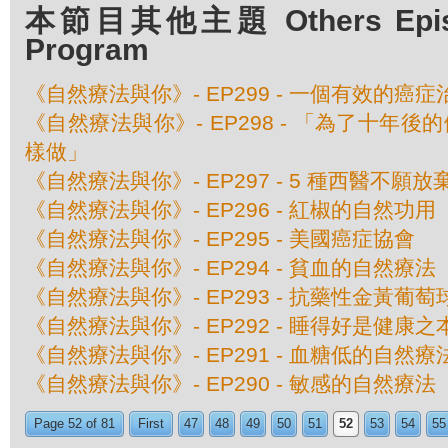
本節目其他主題 Others Episod
Program
《自然療法與你》- EP299 - 一個有效的癌
《自然療法與你》- EP298 - 「為了十年
樣做」
《自然療法與你》- EP297 - 5 種西醫不願
《自然療法與你》- EP296 - 紅椒的自然功用
《自然療法與你》- EP295 - 美國癌症協會
《自然療法與你》- EP294 - 貧血的自然療法
《自然療法與你》- EP293 - 抗藥性金黃葡
《自然療法與你》- EP292 - 睡得好是健康之
《自然療法與你》- EP291 - 血糖低的自然療
《自然療法與你》- EP290 - 敏感的自然療法
Page 52 of 81
First
47
48
49
50
51
52
53
54
55