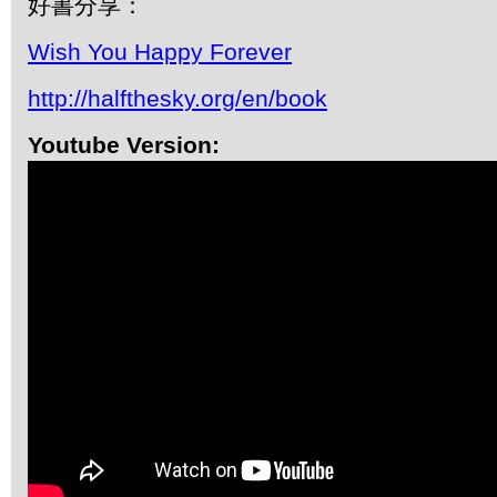
好書分享：
Wish You Happy Forever
http://halfthesky.org/en/book
Youtube Version: