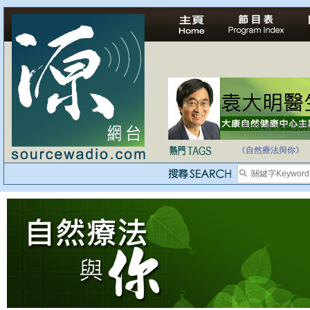
法治社會並不等同
自家教育合法化-
《自然療法與你》