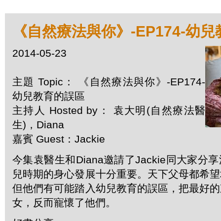
《自然療法與你》-EP174-幼
2014-05-23
主題 Topic： 《自然療法與你》-EP174-
幼兒教育的誤區
主持人 Hosted by： 袁大明(自然療法醫
生)，Diana
嘉賓 Guest：Jackie
今集袁醫生和Diana邀請了Jackie同大家
兒時期的身心發展十分重要。天下父母都希望
但他們有可能踏入幼兒教育的誤區，把最好的
女，反而寵懷了他們。