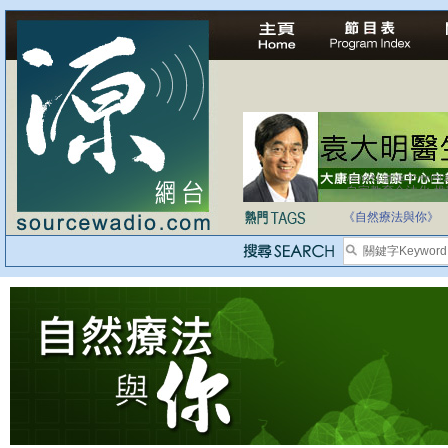
法治社會並不等同
自家教育合法化-
《自然療法與你》