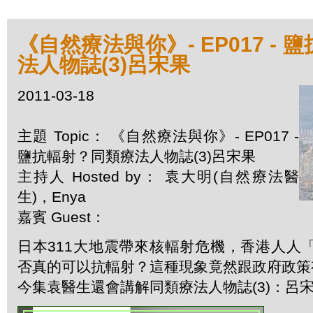
《自然療法與你》- EP017 -
法人物誌(3)呂宋果
2011-03-18
主題 Topic： 《自然療法與你》- EP017 -
鹽抗輻射？同類療法人物誌(3)呂宋果
主持人 Hosted by： 袁大明(自然療法醫
生)，Enya
嘉賓 Guest：
日本311大地震帶來核輻射危機，香港人人
否真的可以抗輻射？這種現象竟然跟政府政策
今集袁醫生還會講解同類療法人物誌(3)：呂