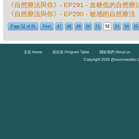
《自然療法與你》- EP291 - 血糖低的自然療
《自然療法與你》- EP290 - 敏感的自然療法
Page 52 of 81
First
47
48
49
50
51
52
53
54
55
主頁 Home
節目表 Program Table
關於我們 About us
Copyright 2026 @sourcewadio.