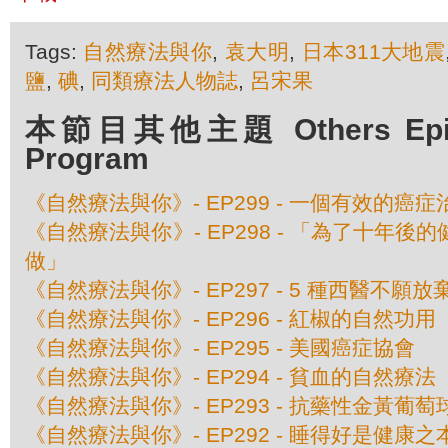
Tags:
自然療法與你
,
袁大明
,
日本311大地震
鹽
,
碘
,
同類療法人物誌
,
呂宋果
本節目其他主題 Others Episod
Program
《自然療法與你》- EP299 - 一個有效的癌
《自然療法與你》- EP298 - 「為了十年
做」
《自然療法與你》- EP297 - 5 種西醫不願
《自然療法與你》- EP296 - 紅椒的自然功用
《自然療法與你》- EP295 - 美國癌症協會
《自然療法與你》- EP294 - 貧血的自然療法
《自然療法與你》- EP293 - 抗藥性金黃葡
《自然療法與你》- EP292 - 睡得好是健康之