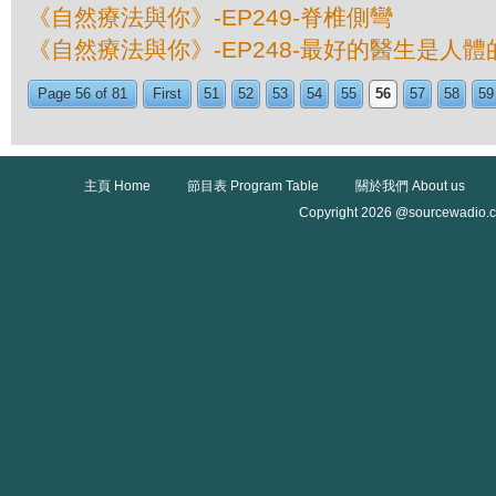
《自然療法與你》-EP249-脊椎側彎
《自然療法與你》-EP248-最好的醫生是人
Page 56 of 81
First
51
52
53
54
55
56
57
58
59
主頁 Home
節目表 Program Table
關於我們 About us
Copyright 2026 @sourcewadio.