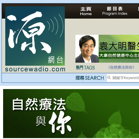
法治社會並不等同
自家教育合法化-
《自然療法與你》