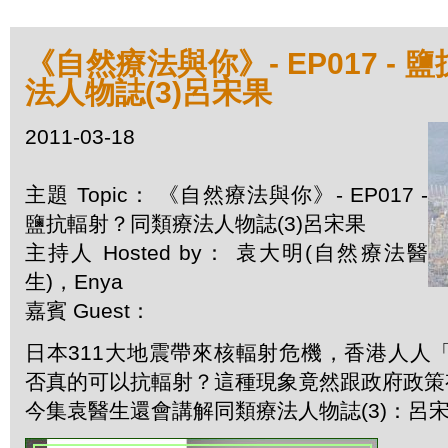
《自然療法與你》- EP017 -
法人物誌(3)呂宋果
2011-03-18
主題 Topic： 《自然療法與你》- EP017 -
鹽抗輻射？同類療法人物誌(3)呂宋果
主持人 Hosted by： 袁大明(自然療法醫
生)，Enya
嘉賓 Guest：
日本311大地震帶來核輻射危機，香港人人
否真的可以抗輻射？這種現象竟然跟政府政策
今集袁醫生還會講解同類療法人物誌(3)：呂