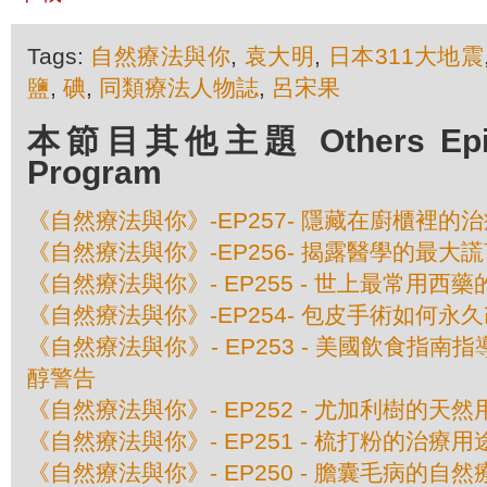
Tags:
自然療法與你
,
袁大明
,
日本311大地震
鹽
,
碘
,
同類療法人物誌
,
呂宋果
本節目其他主題 Others Episod
Program
《自然療法與你》-EP257- 隱藏在廚櫃裡的
《自然療法與你》-EP256- 揭露醫學的最
《自然療法與你》- EP255 - 世上最常用西
《自然療法與你》-EP254- 包皮手術如何永
《自然療法與你》- EP253 - 美國飲食指
醇警告
《自然療法與你》- EP252 - 尤加利樹的天然
《自然療法與你》- EP251 - 梳打粉的治療用
《自然療法與你》- EP250 - 膽囊毛病的自然