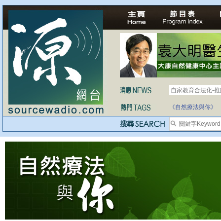
自家教育合法化-
《自然療法與你》