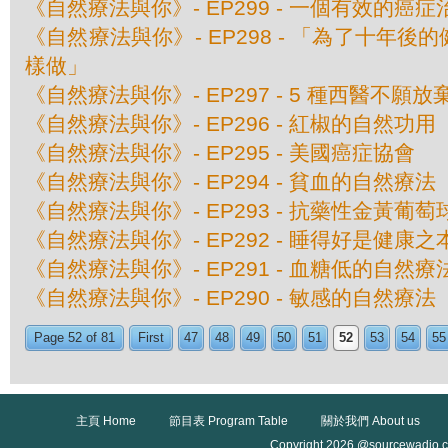
《自然療法與你》- EP299 - 一個有效的癌
《自然療法與你》- EP298 - 「為了十年
樣做」
《自然療法與你》- EP297 - 5 種西醫不願
《自然療法與你》- EP296 - 紅椒的自然功用
《自然療法與你》- EP295 - 美國癌症協會
《自然療法與你》- EP294 - 貧血的自然療法
《自然療法與你》- EP293 - 抗藥性金黃葡
《自然療法與你》- EP292 - 睡得好是健康之
《自然療法與你》- EP291 - 血糖低的自然療
《自然療法與你》- EP290 - 敏感的自然療法
Page 52 of 81
First
47
48
49
50
51
52
53
54
55
主頁 Home
節目表 Program Table
關於我們 About us
Copyright 2026 @sourcewadio.