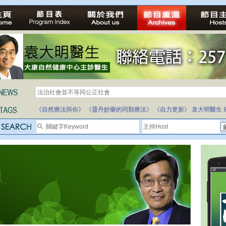
法治社會並不等同公正社會
《自然療法與你》
《靈丹妙藥的同類療法》
《自力更新》
袁大明醫生