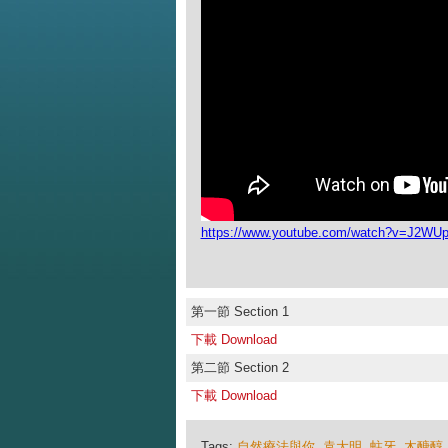
https://www.youtube.com/watch?v=J2WU
第一節 Section 1
下載 Download
第二節 Section 2
下載 Download
Tags:
自然療法與你
,
袁大明
,
蛀牙
,
木醣醇