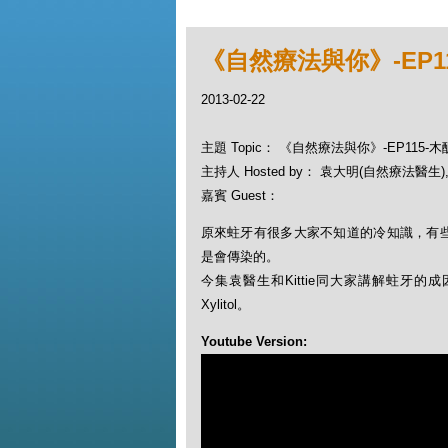
《自然療法與你》-EP1
2013-02-22
主題 Topic： 《自然療法與你》-EP115
主持人 Hosted by： 袁大明(自然療法醫生), K
嘉賓 Guest：
原來蛀牙有很多大家不知道的冷知識，有
是會傳染的。
今集袁醫生和Kittie同大家講解蛀牙
Xylitol。
Youtube Version: