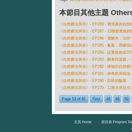
本節目其他主題 Others Ep
《自然療法與你》- EP288 - 酒渣鼻的自然
《自然療法與你》- EP287 - 12種最實惠
《自然療法與你》- EP286 - 電解水：治癌
《自然療法與你》- EP285 - 氟毒，用硒保
《自然療法與你》- EP284 - 証實維他命
《自然療法與你》- EP283 - 醫食同源篇：
《自然療法與你》- EP282 - 哮喘的自然療
《自然療法與你》- EP281 - 神奇的茶樹油
《自然療法與你》- EP280 - 防癌的酸菜
《自然療法與你》- EP279 - 12種天然抗生
Page 53 of 81
First
48
49
50
主頁 Home
節目表 Program Ta