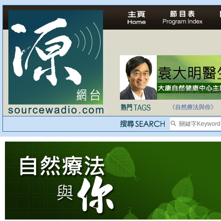
法治社會並不等同
自家教育合法化-
《自然療法與你》