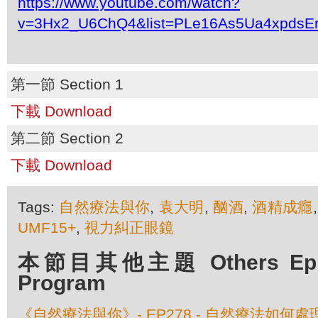
https://www.youtube.com/watch?
v=3Hx2_U6ChQ4&list=PLe16As5Ua4xpdsE
第一節 Section 1
下載 Download
第二節 Section 2
下載 Download
Tags:
自然療法與你
,
袁大明
,
酗酒
,
酒精成癮
UMF15+
,
視力糾正眼鏡
本節目其他主題 Others Episo
Program
《自然療法與你》- EP278 - 自然療法如何