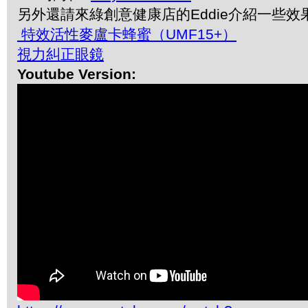
另外還請來綠創意健康店的Eddie介紹一些
特效活性麥盧卡蜂蜜（UMF15+）
視力糾正眼鏡
Youtube Version: