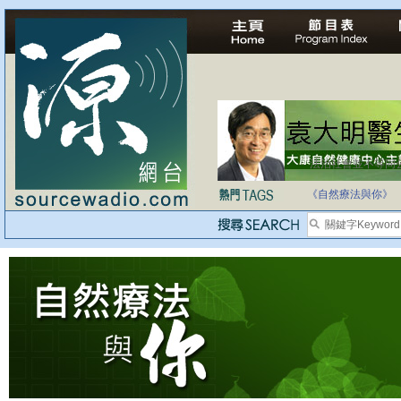
法治社會並不等同
自家教育合法化-
《自然療法與你》