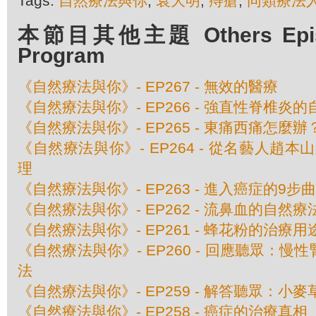
Tags:
自然療法與你
,
袁大明
,
痔瘡
,
同類療法
本節目其他主題 Others Episod
Program
《自然療法與你》- EP267 - 無效的醫療
《自然療法與你》- EP266 - 強直性脊椎炎
《自然療法與你》- EP265 - 東痛西痛怎麼辦
《自然療法與你》- EP264 - 從名藝人趙
理
《自然療法與你》- EP263 - 進入癌症的9步曲
《自然療法與你》- EP262 - 流鼻血的自然療
《自然療法與你》- EP261 - 蜂花粉的治療用
《自然療法與你》- EP260 - 回應聽眾：慢
法
《自然療法與你》- EP259 - 解答聽眾：小
《自然療法與你》- EP258 - 癌症的治療真相