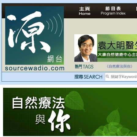
法治社會並不等同
自家教育合法化-
《自然療法與你》