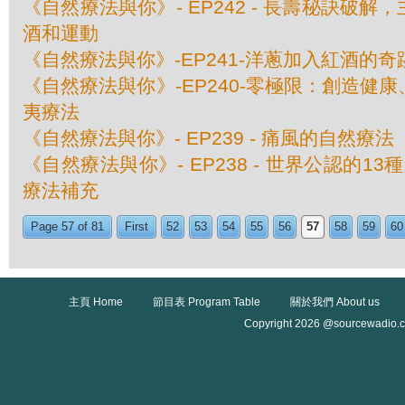
《自然療法與你》- EP242 - 長壽秘訣破
酒和運動
《自然療法與你》-EP241-洋蔥加入紅酒的奇
《自然療法與你》-EP240-零極限：創造健
夷療法
《自然療法與你》- EP239 - 痛風的自然療法
《自然療法與你》- EP238 - 世界公認的1
療法補充
Page 57 of 81
First
52
53
54
55
56
57
58
59
60
主頁 Home
節目表 Program Table
關於我們 About us
Copyright 2026 @sourcewadio.